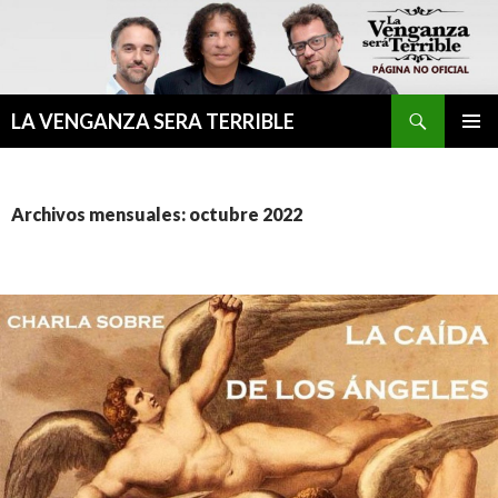
Buscar
LA VENGANZA SERA TERRIBLE
IR
MENÚ
AL
PRINCI
CONTENIDO
Archivos mensuales: octubre 2022