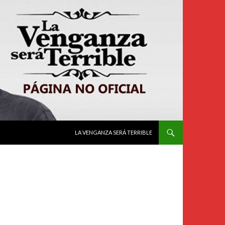
IR AL CONTENIDO
LA VENGANZA SERÁ TERRIBLE