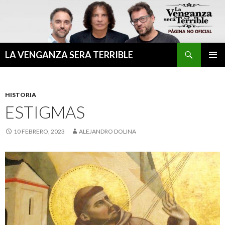
Buscar
LA VENGANZA SERA TERRIBLE
IR
MENÚ
AL
PRINCI
CONTENIDO
HISTORIA
ESTIGMAS
10 FEBRERO, 2023
ALEJANDRO DOLINA