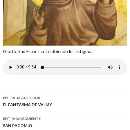
Giotto: San Francisco recibiendo los estigmas
Ir
ENTRADA ANTERIOR
a
EL FANTASMA DE VALMY
la
ENTRADA SIGUIENTE
entrada
SAN PACOMIO