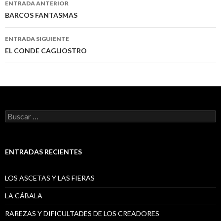
ENTRADA ANTERIOR
a
BARCOS FANTASMAS
la
ENTRADA SIGUIENTE
entrada
EL CONDE CAGLIOSTRO
Buscar:
ENTRADAS RECIENTES
LOS ASCETAS Y LAS FIERAS
LA CÁBALA
RAREZAS Y DIFICULTADES DE LOS CREADORES