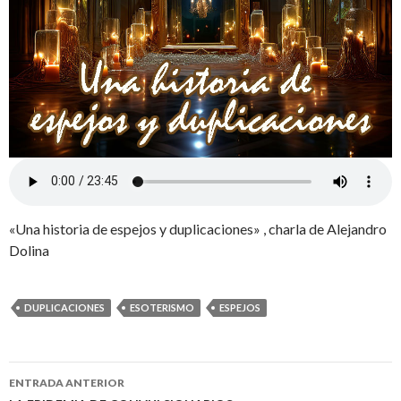
«Una historia de espejos y duplicaciones» , charla de Alejandro
Dolina
DUPLICACIONES
ESOTERISMO
ESPEJOS
Ir
ENTRADA ANTERIOR