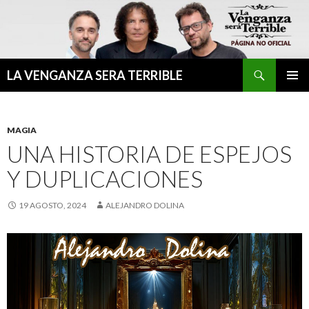
Buscar
LA VENGANZA SERA TERRIBLE
IR
MENÚ
AL
PRINCI
CONTENIDO
MAGIA
UNA HISTORIA DE ESPEJOS
Y DUPLICACIONES
19 AGOSTO, 2024
ALEJANDRO DOLINA