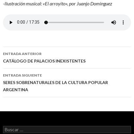
-Ilustración musical: «El arroyito», por Juanjo Dominguez
Ir
ENTRADA ANTERIOR
a
CATÁLOGO DE PALACIOS INEXISTENTES
la
ENTRADA SIGUIENTE
entrada
SERES SOBRENATURALES DE LA CULTURA POPULAR
ARGENTINA
Buscar: