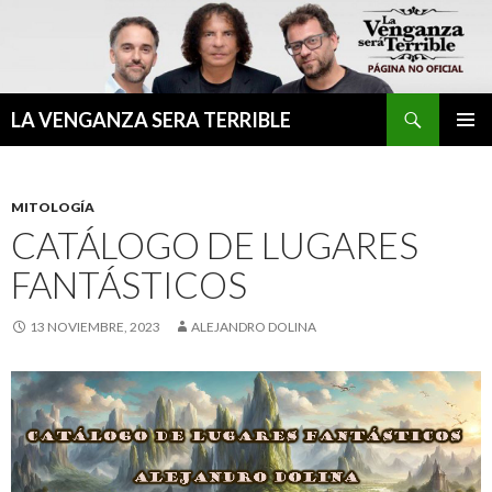
Buscar
LA VENGANZA SERA TERRIBLE
IR
MENÚ
AL
PRINCI
CONTENIDO
MITOLOGÍA
CATÁLOGO DE LUGARES
FANTÁSTICOS
13 NOVIEMBRE, 2023
ALEJANDRO DOLINA