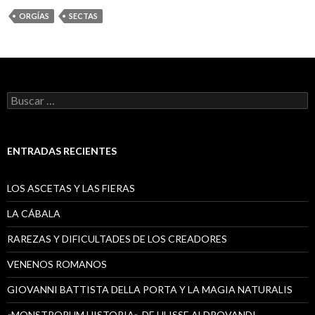
ORGÍAS
SECTAS
Buscar:
ENTRADAS RECIENTES
LOS ASCETAS Y LAS FIERAS
LA CÁBALA
RAREZAS Y DIFICULTADES DE LOS CREADORES
VENENOS ROMANOS
GIOVANNI BATTISTA DELLA PORTA Y LA MAGIA NATURALIS
«MONSTRORUM HISTORIA», DE ULISSE ALDROVANDI