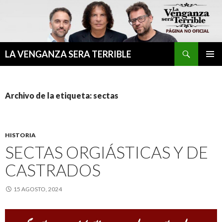
Buscar
LA VENGANZA SERA TERRIBLE
IR
MENÚ
AL
PRINCI
CONTENIDO
Archivo de la etiqueta: sectas
HISTORIA
SECTAS ORGIÁSTICAS Y DE
CASTRADOS
15 AGOSTO, 2024